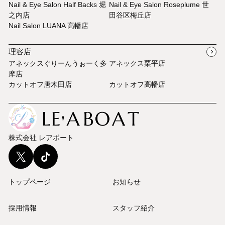
Nail & Eye Salon Half Backs 堀
Nail & Eye Salon Roseplume 世
之内店
田谷区梅丘店
Nail Salon LUANA 高幡店
理容店
アネックスぐりーんうぉーく多
アネックス栗平店
摩店
カットオフ唐木田店
カットオフ高幡店
株式会社 レアボート
トップページ
お知らせ
採用情報
スタッフ紹介