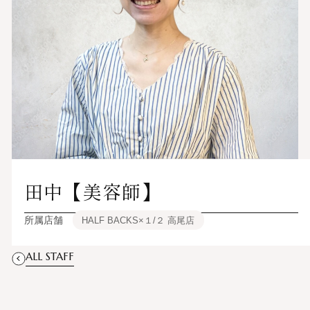
田中【美容師】
所属店舗
HALF BACKS×１/２ 高尾店
ALL STAFF