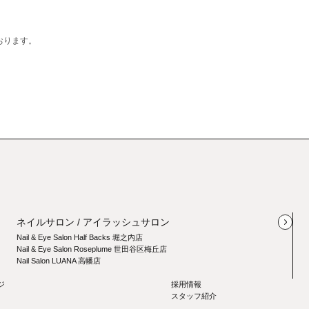
おります。
ネイルサロン / アイラッシュサロン
Nail & Eye Salon Half Backs 堀之内店
Nail & Eye Salon Roseplume 世田谷区梅丘店
Nail Salon LUANA 高幡店
ジ
採用情報
スタッフ紹介