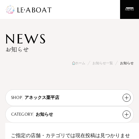
MENU
NEWS
お知らせ
ホーム
お知らせ一覧
お知らせ
アネックス栗平店
SHOP
お知らせ
すべて
CATEGORY
すべて
ヘアサロン
ご指定の店舗・カテゴリでは現在投稿は見つかりませ