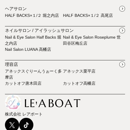
ヘアサロン
アネックス栗平店
HALF BACKS×１/２ 堀之内店
HALF BACKS×１/２ 高尾店
カットオフ唐木田店
ネイルサロン / アイラッシュサロン
Nail & Eye Salon Half Backs 堀
Nail & Eye Salon Roseplume 世
カットオフ高幡店
之内店
田谷区梅丘店
Nail Salon LUANA 高幡店
理容店
アネックスぐりーんうぉーく多
アネックス栗平店
摩店
カットオフ唐木田店
カットオフ高幡店
株式会社 レアボート